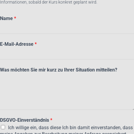
Informationen, sobald der Kurs konkret geplant wird.
Name
*
E-Mail-Adresse
*
Was möchten Sie mir kurz zu Ihrer Situation mitteilen?
S
DSGVO-Einverständnis
*
i
Ich willige ein, dass diese Ich bin damit einverstanden, dass
e