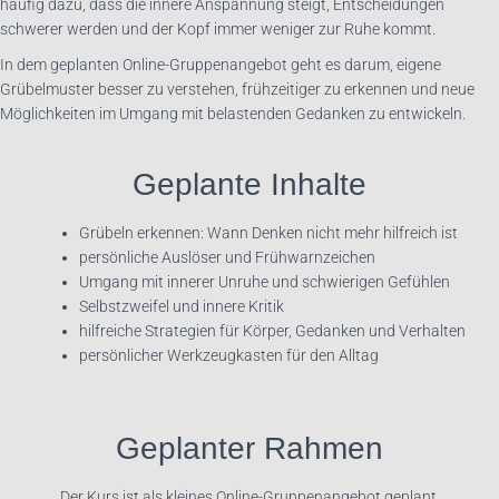
häufig dazu, dass die innere Anspannung steigt, Entscheidungen
schwerer werden und der Kopf immer weniger zur Ruhe kommt.
In dem geplanten Online-Gruppenangebot geht es darum, eigene
Grübelmuster besser zu verstehen, frühzeitiger zu erkennen und neue
Möglichkeiten im Umgang mit belastenden Gedanken zu entwickeln.
Geplante Inhalte
Grübeln erkennen: Wann Denken nicht mehr hilfreich ist
persönliche Auslöser und Frühwarnzeichen
Umgang mit innerer Unruhe und schwierigen Gefühlen
Selbstzweifel und innere Kritik
hilfreiche Strategien für Körper, Gedanken und Verhalten
persönlicher Werkzeugkasten für den Alltag
Geplanter Rahmen
Der Kurs ist als kleines Online-Gruppenangebot geplant.